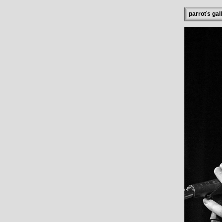
parroťs gal