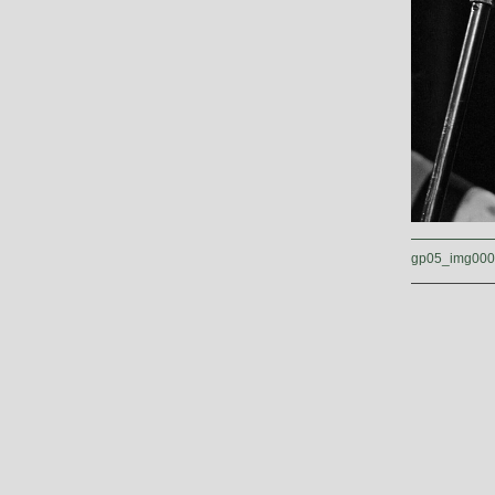
gp05_img00