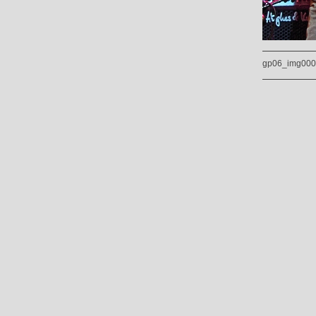
gp06_img00