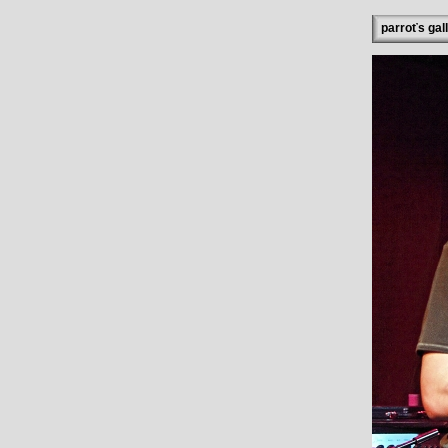
parroťs gal