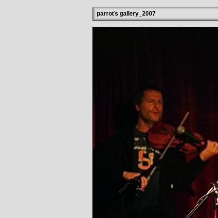
parroťs gallery_2007