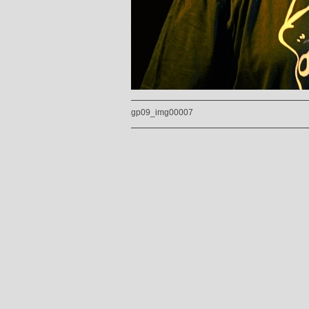
gp09_img00007