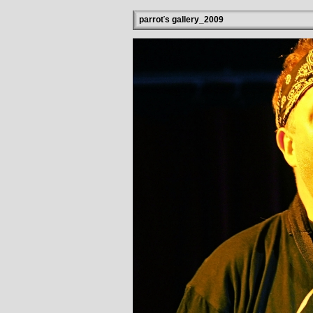
parroťs gallery_2009