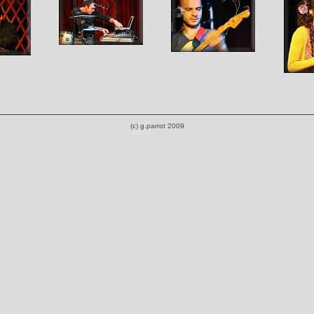
(c) g.parrot 2009