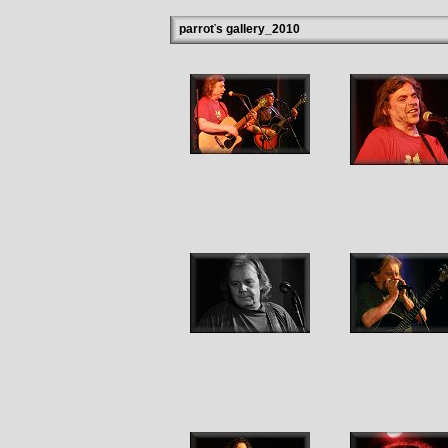
parroťs gallery_2010