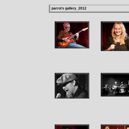
parroťs gallery_2012