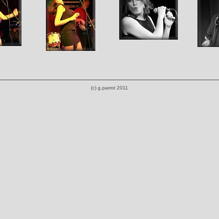
(c) g.parrot 2011